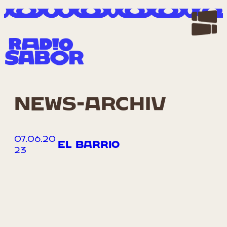
Zum
Inhalt
springen
NEWS-ARCHIV
07.06.20
EL BARRIO
23