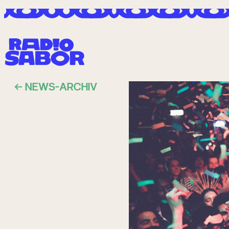
Zum
Inhalt
springen
NEWS-ARCHIV