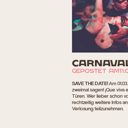
CARNAVAL
GEPOSTET AM
11.
SAVE THE DATE!
Am 01.03.
zweimal sagen! ¡Que viva e
Türen. Wer lieber schon v
rechtzeitig weitere Infos 
Verlosung teilzunehmen.