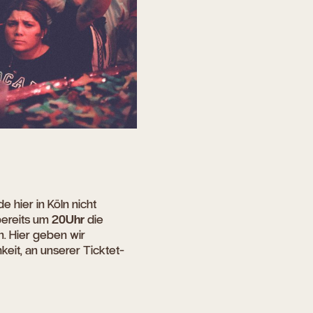
e hier in Köln nicht
bereits um
20Uhr
die
. Hier geben wir
keit, an unserer Ticktet-