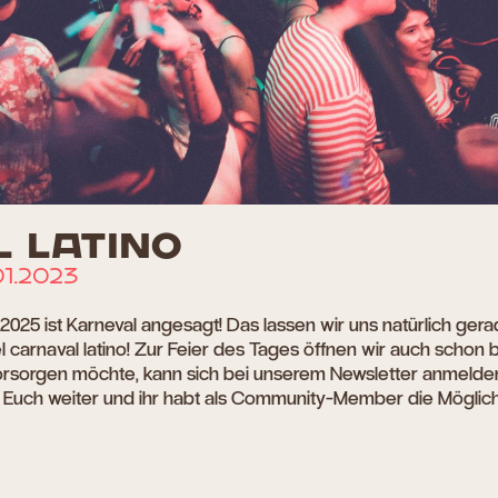
 LATINO
01.2023
2025 ist Karneval angesagt! Das lassen wir uns natürlich gerad
l carnaval latino! Zur Feier des Tages öffnen wir auch schon 
orsorgen möchte, kann sich bei unserem Newsletter anmelden
an Euch weiter und ihr habt als Community-Member die Möglich