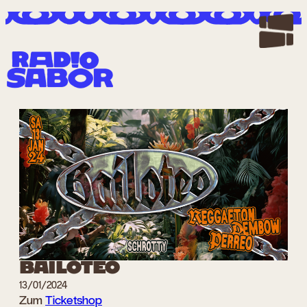
Zum
Inhalt
springen
BAILOTEO
13/01/2024
Zum
Ticketshop