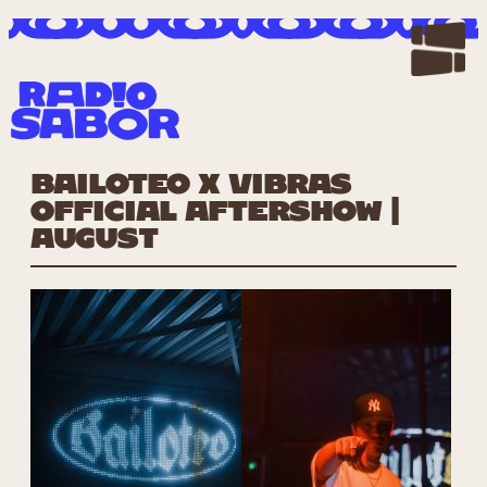
Zum
Inhalt
springen
BAILOTEO x VIBRAS
OFFICIAL AFTERSHOW |
AUGUST