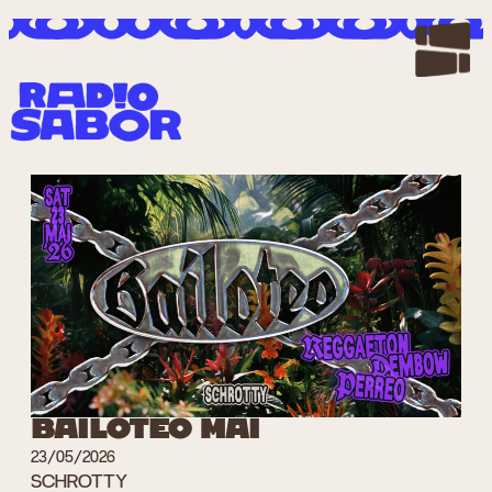
Zum
Inhalt
springen
BAILOTEO MAI
23/05/2026
SCHROTTY